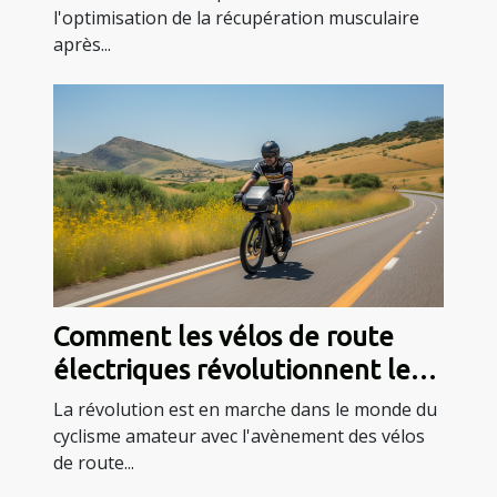
l'optimisation de la récupération musculaire
après...
Comment les vélos de route
électriques révolutionnent les
entraînements pour les
La révolution est en marche dans le monde du
cyclistes amateurs
cyclisme amateur avec l'avènement des vélos
de route...