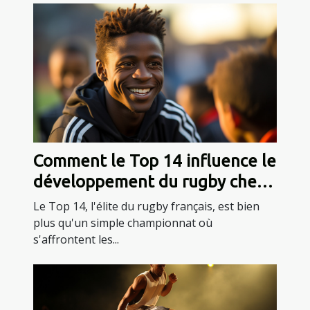
Comment le Top 14 influence le
développement du rugby chez
les jeunes en France
Le Top 14, l'élite du rugby français, est bien
plus qu'un simple championnat où
s'affrontent les...