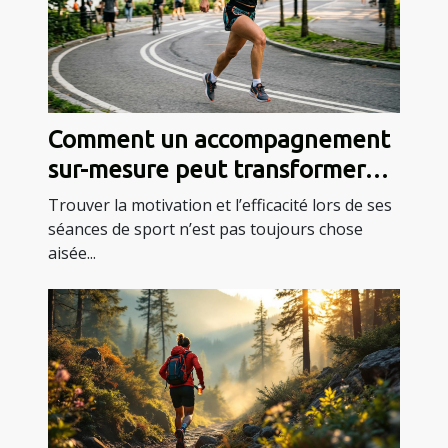
Comment un accompagnement
sur-mesure peut transformer
votre routine sportive ?
Trouver la motivation et l’efficacité lors de ses
séances de sport n’est pas toujours chose
aisée...