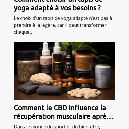
yoga adapté à vos besoins ?
Le choix d’un tapis de yoga adapté n’est pas à
prendre à la légère, car il peut transformer
chaque...
Comment le CBD influence la
récupération musculaire après
l'exercice
Dans le monde du sport et du bien-être,