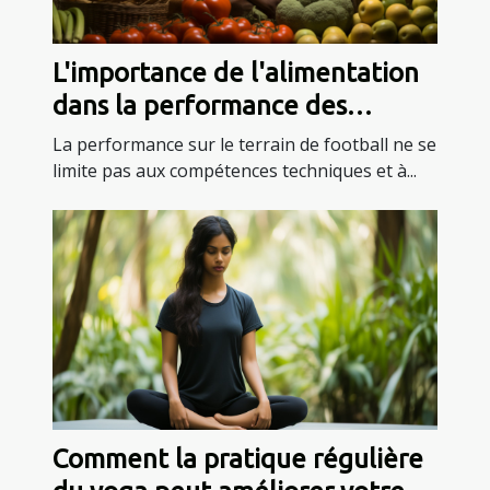
L'importance de l'alimentation
dans la performance des
footballeurs africains
La performance sur le terrain de football ne se
limite pas aux compétences techniques et à...
Comment la pratique régulière