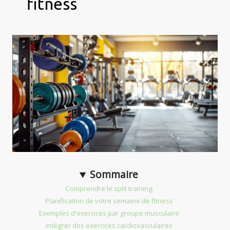
fitness
Sommaire
Comprendre le split training
Planification de votre semaine de fitness
Exemples d'exercices par groupe musculaire
Intégrer des exercices cardiovasculaires